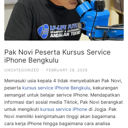
Pak Novi Peserta Kursus Service
iPhone Bengkulu
UNCATEGORIZED
·
FEBRUARY 28, 2026
Memasuki usia kepala 4 tidak menyebabkan Pak Novi,
peserta
kursus service iPhone Bengkulu
, kekurangan
semangat untuk belajar serivce iPhone. Mendapatkan
informasi dari sosial media Tiktok, Pak Novi berangkat
untuk mengikuti
kursus service iPhone
di Jogja. Pak
Novi memiliki keingintahuan tinggi akan bagaimana
cara kerja iPhone hingga bagaimana cara analisa