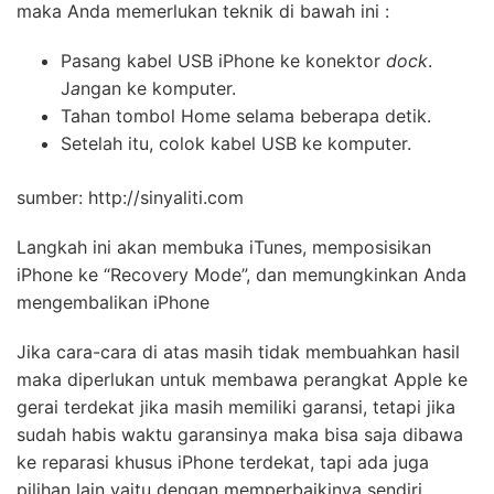
maka Anda memerlukan teknik di bawah ini :
Pasang kabel USB iPhone ke konektor
dock
.
J
a
ngan ke komputer.
Tahan tombol Home selama beberapa detik.
Setelah itu, colok kabel USB ke komputer.
sumber: http://sinyaliti.com
Langkah ini akan membuka iTunes, memposisikan
iPhone ke “Recovery Mode”, dan memungkinkan Anda
mengembalikan iPhone
Jika cara-cara di atas masih tidak membuahkan hasil
maka diperlukan untuk membawa perangkat Apple ke
gerai terdekat jika masih memiliki garansi, tetapi jika
sudah habis waktu garansinya maka bisa saja dibawa
ke reparasi khusus iPhone terdekat, tapi ada juga
pilihan lain yaitu dengan memperbaikinya sendiri,