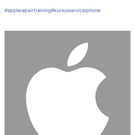
#applerepairtraining
#kursusserviceiphone