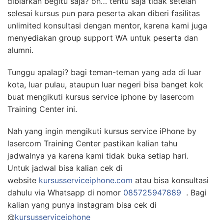
dibiarkan begitu saja? oh… tentu saja tidak setelah
selesai kursus pun para peserta akan diberi fasilitas
unlimited konsultasi dengan mentor, karena kami juga
menyediakan group support WA untuk peserta dan
alumni.
Tunggu apalagi? bagi teman-teman yang ada di luar
kota, luar pulau, ataupun luar negeri bisa banget kok
buat mengikuti kursus service iphone by lasercom
Training Center ini.
Nah yang ingin mengikuti kursus service iPhone by
lasercom Training Center pastikan kalian tahu
jadwalnya ya karena kami tidak buka setiap hari.
Untuk jadwal bisa kalian cek di
website
kursusserviceiphone.com
atau bisa konsultasi
dahulu via Whatsapp di nomor
085725947889
. Bagi
kalian yang punya instagram bisa cek di
@
kursusservicei
phone