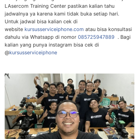
LAsercom Training Center pastikan kalian tahu
jadwalnya ya karena kami tidak buka setiap hari.
Untuk jadwal bisa kalian cek di
website
kursusserviceiphone.com
atau bisa konsultasi
dahulu via Whatsapp di nomor
085725947889
. Bagi
kalian yang punya instagram bisa cek di
@
kursusservicei
phone