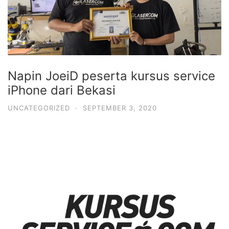
Napin JoeiD peserta kursus service
iPhone dari Bekasi
UNCATEGORIZED
·
SEPTEMBER 3, 2020