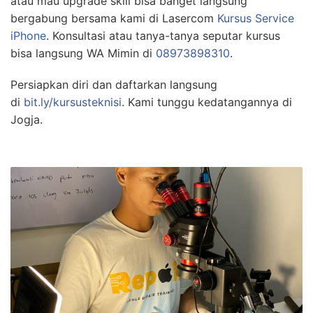
atau mau upgrade skill bisa banget langsung
bergabung bersama kami di Lasercom
Kursus Service
iPhone
. Konsultasi atau tanya-tanya seputar kursus
bisa langsung WA Mimin di
08973898310
.
Persiapkan diri dan daftarkan langsung
di
bit.ly/kursusteknisi
. Kami tunggu kedatangannya di
Jogja.