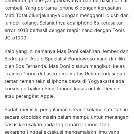
beberapa iphone yang dibawanya dan berhasil normal
kembali. Yang pertama iphone 6 dengan kerusakan
Mati Total dikerjakannya dengan mengganti ic usb dan
jumper kolang. Selanjutnya ada iphone 6s kerusakan
error 4013 berhasil dengan reapir nand dengan Tools
JC p1000.
Kalo yang ini namanya Mas Doni kelahiran Jember dan
Berkerja di Apple Specialist Bondowoso yang dimiliki
oleh Bos Fernanda. Mas Doni disuruh mengikuti kelas
Trainig iPhone di Lasercom ini atas Rekomendasi dari
teman teman teknisi iphone bawa di Yogyakarta ada
kursus perbaikan Smartphone kusus untuk iDevice
atau perangkat Apple.
Sudah memiliki pengalaman service selama satu tahun
secara otodidak masih belum mampu untuk menangani
kasus kerusakan pada logicboard iphone. Dan
sekarang tinggal eksekusi mengamalakn ilmu yang