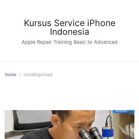
Skip
to
content
Kursus Service iPhone
Indonesia
Apple Repair Training Basic to Advanced
Home
Uncategorized
Uncategorized