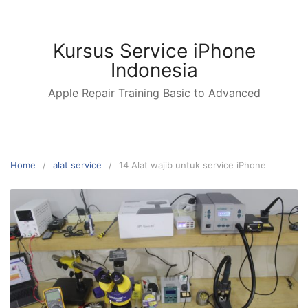
Skip
to
content
Kursus Service iPhone
Indonesia
Apple Repair Training Basic to Advanced
Home
alat service
14 Alat wajib untuk service iPhone