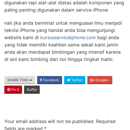
digunakan tapi alat-alat diatas adalah komponen yang
paling penting digunakan dalam service iPhone
nah jika anda berminat untuk menguasai ilmu menjadi
teknisi iPhone yang handal anda bisa mengunjungi
website kami di
kursusserviceiphone.com
bagi anda
yang tidak memiliki keahlian sama sekali kami jamin
anda akan mendapat bimbingan yang intensif karena
di sini kami bimbing dari nol hingga tingkat mahir.
SHARE THIS
Facebook
Twitter
Google+
Pin It
Buffer
Leave a Reply
Your email address will not be published.
Required
fields are marked
*